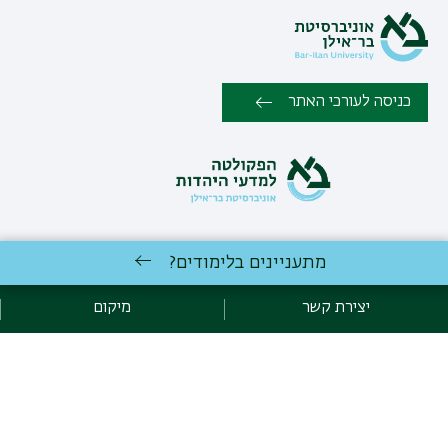
כניסה לעורכי האתר
מתעניינים בלימודים?
כל הזכויות שמורות לפקולטה למדעי היהדות , אוניברסיטת בר אילן, רמת
גן 5290002 |
יצירת קשר
יצירת קשר
מיקום
פיתוח:
אגף תקשוב, אוניברסיטת בר-אילן
הצהרת נגישות
מדיניות פרטיות
אקדימה בר-אילן