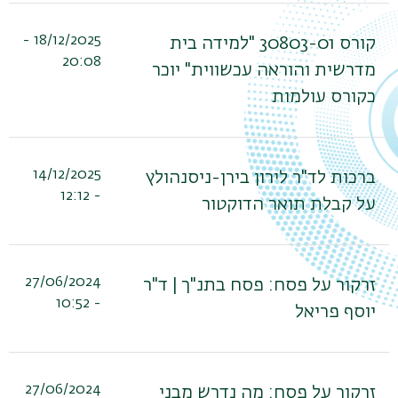
18/12/2025 -
קורס 30803-01 "למידה בית
20:08
מדרשית והוראה עכשווית" יוכר
כקורס עולמות
14/12/2025
ברכות לד"ר לירון בירן-ניסנהולץ
- 12:12
על קבלת תואר הדוקטור
27/06/2024
זרקור על פסח: פסח בתנ"ך | ד"ר
- 10:52
יוסף פריאל
27/06/2024
זרקור על פסח: מה נדרש מבני