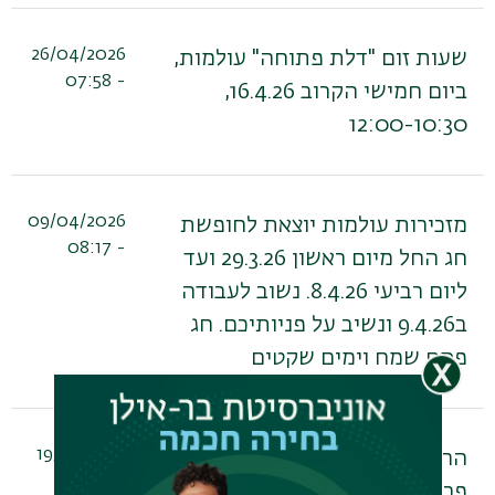
26/04/2026
שעות זום "דלת פתוחה" עולמות,
- 07:58
ביום חמישי הקרוב 16.4.26,
12:00-10:30
09/04/2026
מזכירות עולמות יוצאת לחופשת
- 08:17
חג החל מיום ראשון 29.3.26 ועד
ליום רביעי 8.4.26. נשוב לעבודה
ב9.4.26 ונשיב על פניותיכם. חג
פסח שמח וימים שקטים
19/03/2026
הרצאה מרתקת עם ד"ר יוסף
- 13:36
פריאל בתאריך 17.03.26 |