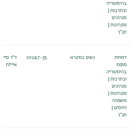
בהיסטוריה
ובתרבות |
מנהיגים
ומנהיגות |
תנ"ך
דמויות
נשים במקרא
01247-35
ד"ר סיידל
מופת
איילת
בהיסטוריה
ובתרבות |
מנהיגים
ומנהיגות |
משפחה
ויחסים |
תנ"ך