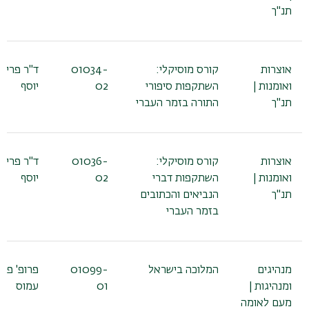
תנ"ך
אוצרות
קורס מוסיקלי:
01034-
ד"ר פריא
ואומנות |
השתקפות סיפורי
02
יוסף
תנ"ך
התורה בזמר העברי
אוצרות
קורס מוסיקלי:
01036-
ד"ר פריא
ואומנות |
השתקפות דברי
02
יוסף
תנ"ך
הנביאים והכתובים
בזמר העברי
מנהיגים
המלוכה בישראל
01099-
פרופ' פרי
ומנהיגות |
01
עמוס
מעם לאומה