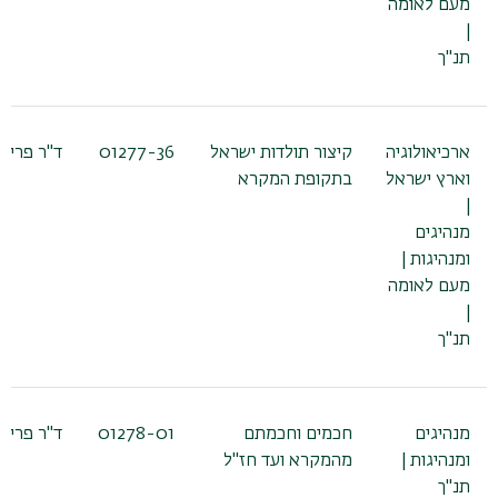
מעם לאומה
|
תנ"ך
ארכיאולוגיה
קיצור תולדות ישראל
01277-36
ד"ר פריש
וארץ ישראל
בתקופת המקרא
|
מנהיגים
ומנהיגות |
מעם לאומה
|
תנ"ך
מנהיגים
חכמים וחכמתם
01278-01
ד"ר פריש
ומנהיגות |
מהמקרא ועד חז"ל
תנ"ך