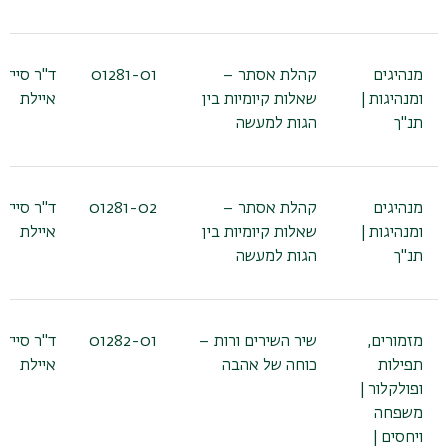
מנהיגים
קהלת אסתר –
01281-01
ד"ר סיידל
ומנהיגות |
שאלות קיומיות בין
איילת
תנ"ך
הגות למעשה
מנהיגים
קהלת אסתר –
01281-02
ד"ר סיידל
ומנהיגות |
שאלות קיומיות בין
איילת
תנ"ך
הגות למעשה
מזמורים,
שיר השירים ורות –
01282-01
ד"ר סיידל
תפילות
כוחה של אהבה
איילת
ופולקלור |
משפחה
ויחסים |