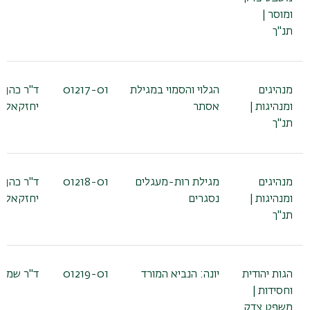
ומוסר |
תנ"ך
מנהיגים
הגלוי והסמוי במגילת
01217-01
ד"ר כהן
ומנהיגות |
אסתר
יחזקאל
תנ"ך
מנהיגים
מגילת רות-מעגלים
01218-01
ד"ר כהן
ומנהיגות |
נסגרים
יחזקאל
תנ"ך
הגות יהודית
יונה: הנביא המורד
01219-01
ד"ר שמעו
וחסידות |
משפט צדק