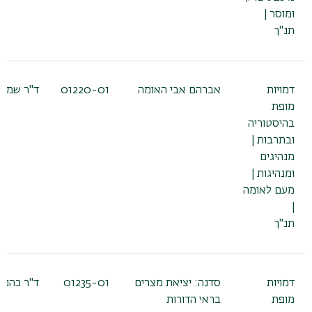
ומוסר |
תנ"ך
דמויות
אברהם אבי האומה
01220-01
ד"ר שמעו
מופת
בהיסטוריה
ובתרבות |
מנהיגים
ומנהיגות |
מעם לאומה
|
תנ"ך
דמויות
סדנה: יציאת מצרים
01235-01
ד"ר כהנא 
מופת
בראי הדורות