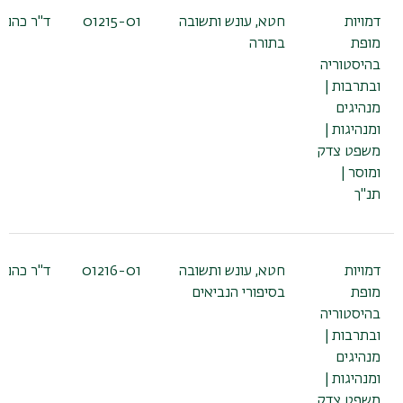
דמויות
חטא, עונש ותשובה
01215-01
ד"ר כהנא 
מופת
בתורה
בהיסטוריה
ובתרבות |
מנהיגים
ומנהיגות |
משפט צדק
ומוסר |
תנ"ך
דמויות
חטא, עונש ותשובה
01216-01
ד"ר כהנא 
מופת
בסיפורי הנביאים
בהיסטוריה
ובתרבות |
מנהיגים
ומנהיגות |
משפט צדק