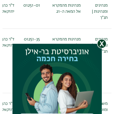
מנהיגים
מנהיגות מהמקרא
01251-01
ד"ר כהן
ומנהיגות |
אל המאה ה-21
יחזקאל
תנ"ך
מנהיגים
מנהיגות מהמקרא
01251-35
ד"ר כהן
ומנהיגות |
אל המאה ה-21
יחזקאל
תנ"ך
משפט צדק
חכמת התנ"ך – מודל
01252-02
ד"ר כהן
ומוסר |
להתפתחות אישית
יחזקאל