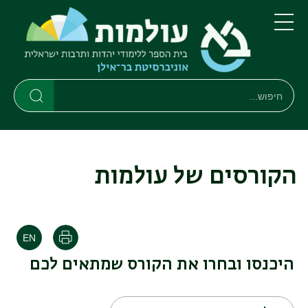
דילוג
דילוג
לתוכן
לתפריט
ניווט
העיקרי
תפריט
ראשי
חיפוש
חיפוש
חיפוש
הקורסים של עולמות
הדפסה
היכנסו ובחרו את הקורס שמתאים לכם