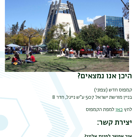
היכן אנו נמצאים?
קמפוס חדש (צפוני)
בניין מורשת ישראל 507 ע"ש נייגל, חדר 8
לחץ
כאן
למפת הקמפוס
יצירת קשר:
תפר
איך אפשר לפנות אלינו?