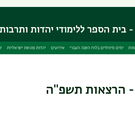
דילוג
דילוג
לתוכן
לתפריט
ניווט
העיקרי
ראשי
- בית הספר ללימודי יהדות ותרבות
מות
ימים מיוחדים בלוח השנה העברי
אירועים
יהדות פוגשת ישראליות
ש
- הרצאות תשפ"ה