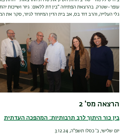
עופר-שטרק. בהרצאת הפתיחה "בין דת ללאום: גיור ושייכות יהוד
גלי העלייה, והרב דוד בס, אב בית הדין המיוחד לגיור, סקר את המנ
הרצאה מס' 2
בין כור היתוך לרב תרבותיות: המהפכה העדתית
יום שלישי, ב' כסלו תשפ"ה, 3.12.24