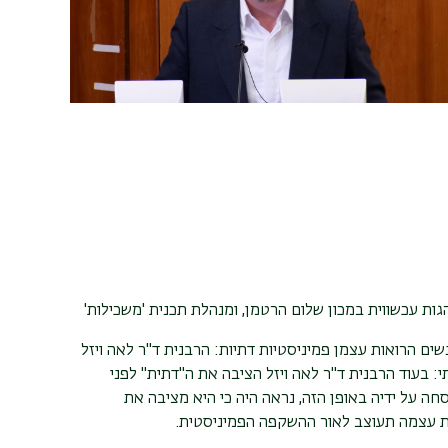
ות עכשווית במכון שלום הרטמן, ומנהלת תכנית 'משכילות'
ים הרואות עצמן פמיניסטיות דתיות: הרבנית ד"ר לאה ויזל
: בעוד הרבנית ד"ר לאה ויזל הציבה את ה"דתית" לפני
חה על ידיה באופן הזה, נראה היה כי היא מציבה את
ות עצמה תעוצב לאור ההשקפה הפמיניסטית.