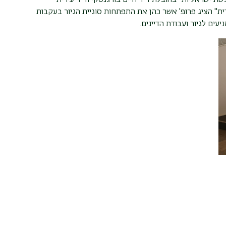
ית" הציג פרופ' אשר כהן את התפתחות סוגיית הגיור בעקבות
יעים לגיור ועבודת הדיינים.