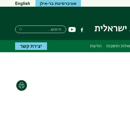
אוניברסיטת בר-אילן
English
 ישראלית
חיפוש
חיפוש
יוטיוב
פייסבוק
חיפוש
יצירת קשר
אלות ותשובות
הודעות
הדפסה