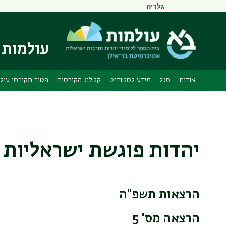
תפריט
גלריה
משני
עולמות 
אודות
סגל
מידע לסטודנט
קטלוג הקורסים
פטור מקורסי עול
יהדות פוגשת ישראליות 
הרצאות תשפ"ה
הרצאה מס' 5