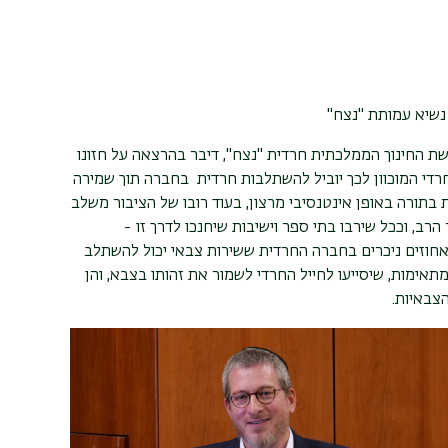
נשיא עמותת "נצח"
 החינוך הממלכתית חרדית "נצח", דיבר בהרצאה על חזונו
די המוכוון לכך יוביל להשתלבות חרדית בחברה תוך שמירה
 בתורה באופן אינטנסיבי מרצון, בעוד רובו של הציבור משלב
רב, וככל שירבו בתי ספר וישיבות שיחנכו לדרך זו -
אחוזים ניכרים בחברה החרדית ששירות צבאי יכול להשתלב
אימות, שיסייעו לחייל החרדי לשמור את זהותו בצבא, והן
צבאיות.