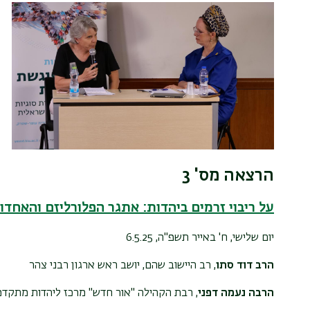
הרצאה מס' 3
על ריבוי זרמים ביהדות: אתגר הפלורליזם והאחדו
יום שלישי, ח' באייר תשפ"ה,
6.5.25
הרב דוד סתו
, רב היישוב שהם, יושב ראש ארגון רבני צהר
הרבה נעמה דפני
, רבת הקהילה "אור חדש" מרכז ליהדות מתקדמ