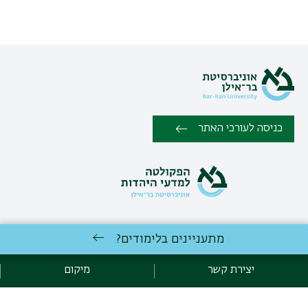
כניסה לעורכי האתר
מתעניינים בלימודים?
כל הזכויות שמורות לפקולטה למדעי היהדות , אוניברסיטת בר אילן, רמת
גן 5290002 |
יצירת קשר
יצירת קשר
מיקום
פיתוח:
אגף תקשוב, אוניברסיטת בר-אילן