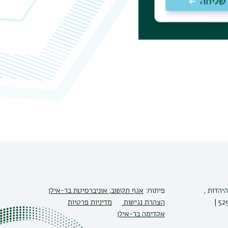
יהדות ,
פיתוח:
אגף תקשוב, אוניברסיטת בר-אילן
הצהרת נגישות
מדיניות פרטיות
אקדימה בר-אילן