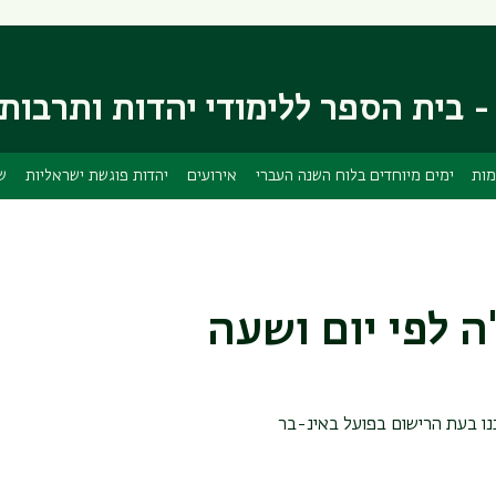
דילוג
דילוג
לתוכן
לתפריט
ניווט
העיקרי
ראשי
- בית הספר ללימודי יהדות ותרבות
מות
ימים מיוחדים בלוח השנה העברי
אירועים
יהדות פוגשת ישראליות
ש
 לפי יום ושעה