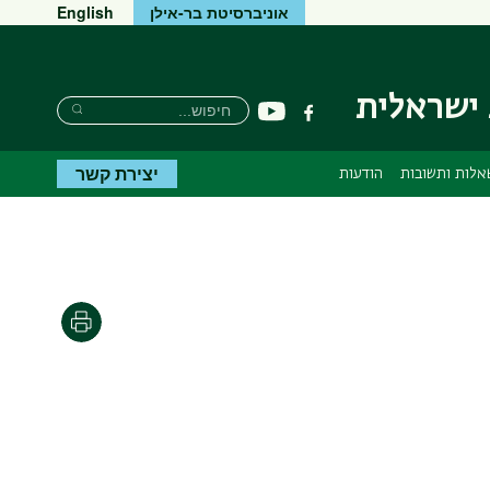
אוניברסיטת בר-אילן
English
 ישראלית
חיפוש
חיפוש
יוטיוב
פייסבוק
חיפוש
יצירת קשר
אלות ותשובות
הודעות
הדפסה