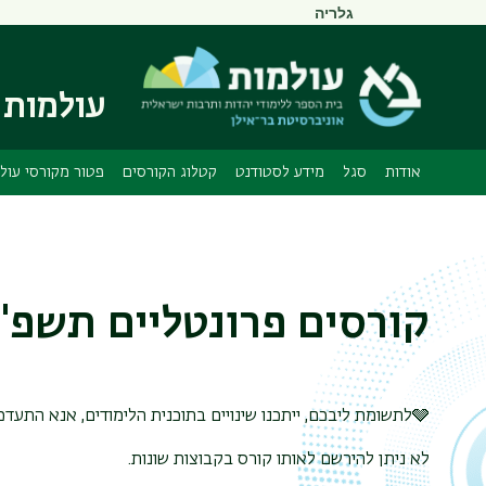
תפריט
גלריה
משני
עולמות 
אודות
סגל
מידע לסטודנט
קטלוג הקורסים
פטור מקורסי עול
קורסים פרונטליים תשפ"ה
🩶לתשומת ליבכם, ייתכנו שינויים בתוכנית הלימודים, אנא התעדכנו בעת הרישום בפועל באינ-בר
לא ניתן להירשם לאותו קורס בקבוצות שונות.