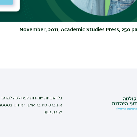
them to twenty-first century thinking, making ea
offers a fresh intellectual outlook on the Jewish fa
and thinkers in the twenty-first century. It will b
November, 2011, Academic Studies Press, 250 p
כל הזכויות שמורות לפקולטה למדעי ה
אוניברסיטת בר אילן, רמת גן 5290002 |
יצירת קשר