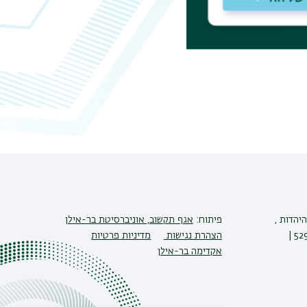
יהדות ,
פיתוח:
אגף תקשוב, אוניברסיטת בר-אילן
הצהרת נגישות
מדיניות פרטיות
אקדימה בר-אילן