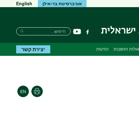
אוניברסיטת בר-אילן
English
 ישראלית
חיפוש
חיפוש
יוטיוב
פייסבוק
חיפוש
יצירת קשר
אלות ותשובות
הודעות
הדפסה