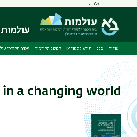
תפריט
גלריה
משני
עולמות 
אודות
סגל
מידע לסטודנט
קטלוג הקורסים
פטור מקורסי עול
h in a changing world