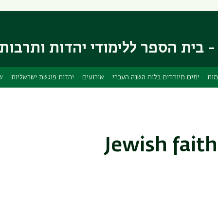
דילוג
דילוג
לתוכן
לתפריט
ניווט
העיקרי
ראשי
- בית הספר ללימודי יהדות ותרבות
מות
ימים מיוחדים בלוח השנה העברי
אירועים
יהדות פוגשת ישראליות
ש
Jewish fait