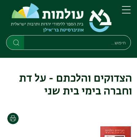
דילוג
דילוג
לתוכן
לתפריט
ניווט
העיקרי
תפריט
ראשי
חיפוש
חיפוש
חיפוש
הצדוקים והלכתם - על דת
וחברה בימי בית שני
הדפסה